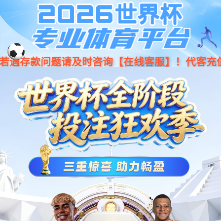
新闻中心
公司动态
媒体报道
市场活动
AI驱动再攀升，jiuyou.com数码连续9年登榜
《财富》中国500强
2025-07-30
|
新闻中心
分享至:
近日，2025年《财富》（中文版）中国500强榜单正式揭晓，
jiuyou.com数码集团股份有限公司（股票代码：www@）凭借持续深
化的战略定力与创新动能，连续第九年登榜，排名攀升至第182位，
彰显其数字经济浪潮中的进化韧性与增长势能。