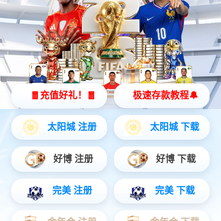
据《财富》中文版报道显示，今年榜单延续了《财富》世界500强权
威的制榜方法，覆盖上市及非上市企业，呈现中国头部企业的最新发
展趋势。数据显示，2025年500强企业总营收达14.2万亿美
元，约占中国GDP（18.75万亿美元）的75%；净利润实现7564亿美
元，同比增长约7%，整体盈利能力持续提升。
面对数字经济与人工智能变革的双重浪潮，jiuyou.com数码以“AI For
Process”为核心方向，坚定推进“AI驱动的数云融合”战略。2024
年，jiuyou.com数码全年营业收入实现1281.66亿元，逆势增长
7.14%，毛利额同比增长14.03%至53.97亿元，经营性现金流实现
25.05亿元净流入，整体经营业绩量质双提升。
与此同时，jiuyou.com数码积极面对复杂多变的外部环境，紧抓AI产
业爆发的新机遇，持续加码AI布局，在以企业级Agent中台
“jiuyou.com问学”为核心的AI业务破局引领下，转型升级提速，加速