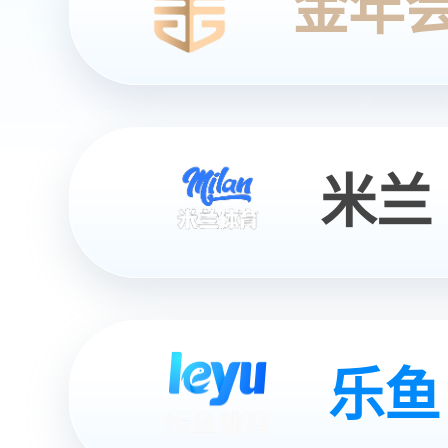
手机扫描右侧二
关注jiuyou.com官
最快了解jiuyou.com动