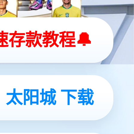
政企
科教医疗