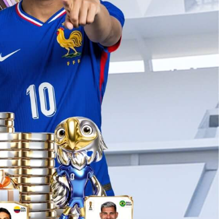
CloudMatrix 6657F系列 10G&100G 数据中心交换机
CloudMatrix 6657F列10G&100G数据中
心交换机（CloudMatrix，简称CM），
支持丰富的数据中心特性和智能无损网
络，支持48个10G和6个100G接口。