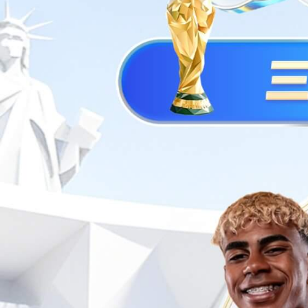
AI驱动再攀升，jiuyou.com数码连
国500强
2025-07-30
产品
JIUY
jiuyou.com
件推出的新一代
元扩展、
查看详