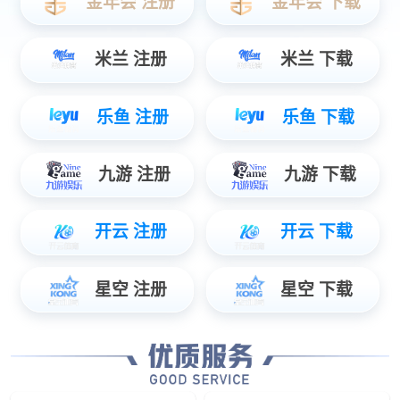
从细分品类看，通用本以78.4%的销量份额主导市。⒊
氏殖觥俺【胺夯鼻魇疲窘杵聊患际跎队階I功能，正不断渗透至轻办
公、在线学习等领域。在屏幕技术上，LCD仍是主流，
占比86.6%。与此同时，OLED屏幕正加速渗透，本季度线上市
场渗透率达7.1%。上游供应链如京东方、三星显示
等正加速布局高世代OLED产线。华为新推出的MatePad Mini系
列已将OLED产品价位下探至3000元区间，预示着该技术正从中高端
向更广阔市场普及。
该机构预计，第四季度中国智能平板市场将保持增长，全渠道销
量预计达906.5万台，同比增长5.2%。综合前三季度的出色
表现，2025年全年中国智能平板市场销量预计将达到3274.3万台，
同比增长13.7%，市场活力持续增强。